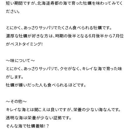
短い期間ですが、北海道寿都の海で育った牡蠣を味わってみてく
ださい。
とにかく、あっさりサッパリでたくさん食べられる牡蠣です。
濃厚な牡蠣が好きな方は、時期の後半となる6月後半から7月位
がベストタイミング！
〜味について〜
とにかく、あっさりサッパリで、クセがなく、キレイな海で育った味
がします。
牡蠣が嫌いだった人も食べられるほどです。
〜その他〜
キレイな海とは聞こえは良いですが、栄養の少ない海なんです。
透明な海は栄養が少ない証拠です。
そんな海で牡蠣養殖！？