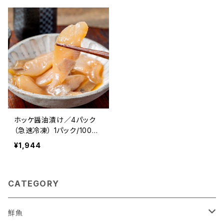
ホッケ醤油漬け／4パック
（急速冷凍） 1パック/100ｇ
前後 北海道産 寿都産 真ホ
¥1,944
ッケ 真空パック ほっけ ホッ
ケ 真ほっけ 刺身 北海道 寿
都 3D冷凍 冷凍 おかず お
CATEGORY
つまみ お酒 肴
鮮魚