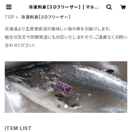
冷凍刺身【３Ｄフリーザー】 | マルホン
小西漁業 Online Shop
TOP
冷凍刺身【３Ｄフリーザー】
北海道より生産者直送の美味しい海の幸をお届けします。
組合せ注文や同梱発送にも対応いたしますので、ご遠慮なくお問い
合わせください！
ITEM LIST