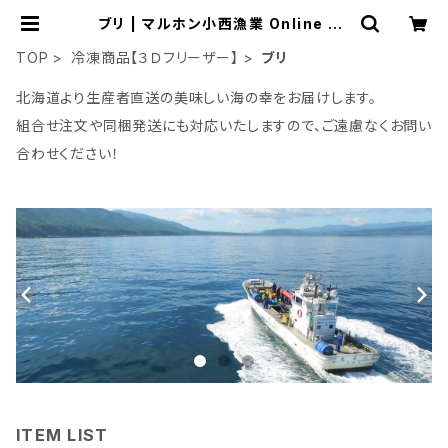
ブリ | マルホン小西漁業 Online Sh
op
TOP
冷凍商品【３Ｄフリーザー】
ブリ
北海道より生産者直送の美味しい海の幸をお届けします。
組合せ注文や同梱発送にも対応いたしますので、ご遠慮なくお問い
合わせください！
ITEM LIST