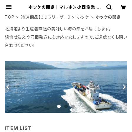
ホッケの開き | マルホン小西漁業 On
line Shop
TOP
冷凍商品【３Ｄフリーザー】
ホッケ
ホッケの開き
北海道より生産者直送の美味しい海の幸をお届けします。
組合せ注文や同梱発送にも対応いたしますので、ご遠慮なくお問い
合わせください！
ITEM LIST