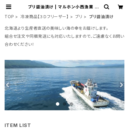
ブリ醤油漬け | マルホン小西漁業 On
line Shop
TOP
冷凍商品【３Ｄフリーザー】
ブリ
ブリ醤油漬け
北海道より生産者直送の美味しい海の幸をお届けします。
組合せ注文や同梱発送にも対応いたしますので、ご遠慮なくお問い
合わせください！
ITEM LIST