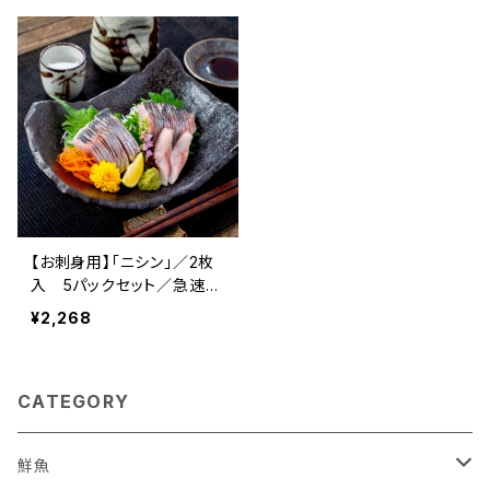
【お刺身用】「ニシン」／2枚
入 5パックセット／急速凍
結
¥2,268
CATEGORY
鮮魚