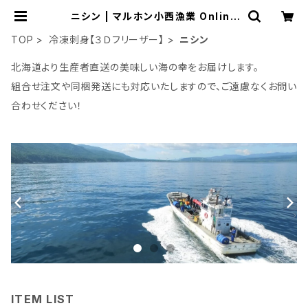
ニシン | マルホン小西漁業 Online
Shop
TOP
冷凍刺身【３Ｄフリーザー】
ニシン
北海道より生産者直送の美味しい海の幸をお届けします。
組合せ注文や同梱発送にも対応いたしますので、ご遠慮なくお問い
合わせください！
ITEM LIST