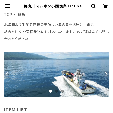
鮮魚 | マルホン小西漁業 Online Sh
op
TOP
鮮魚
北海道より生産者直送の美味しい海の幸をお届けします。
組合せ注文や同梱発送にも対応いたしますので、ご遠慮なくお問い
合わせください！
ITEM LIST