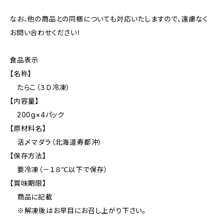
なお、他の商品との同梱についても対応いたしますので、遠慮なく
お問い合わせください！
食品表示
【名称】
たらこ（３Ｄ冷凍）
【内容量】
200g×4パック
【原材料名】
活〆マダラ（北海道寿都沖）
【保存方法】
要冷凍（－１８℃以下で保存）
【賞味期限】
商品に記載
※解凍後はお早目にお召し上がり下さい。