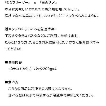
『３Ｄフリーザー』 × 『匠の活〆』
本当に美味しいとれたての魚介類を知ってほしい。
産地で食べる美味しさを、いつでも、どこでも食べられるように。
活〆タラのたらこのみを急速冷凍！
子和えやタラコパスタなどにご利用いただけます。
たらこ好きの方、たらこを贅沢に使用したい方など是非食べてみ
てください！
■商品内容
・タラコ（ほぐし）1パック200g×4
■食べ方
こちらの商品は冷凍でのお届けとなります。
食べる際は氷水で解凍するか冷蔵庫で解凍してください。