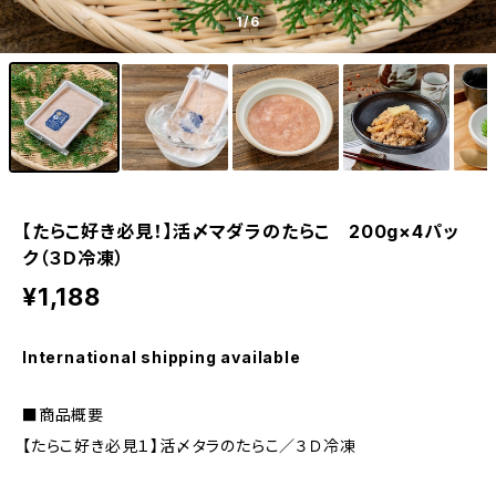
1
/6
【たらこ好き必見！】活〆マダラのたらこ 200g×4パッ
ク（３Ｄ冷凍）
¥1,188
International shipping available
■商品概要
【たらこ好き必見１】活〆タラのたらこ／３Ｄ冷凍