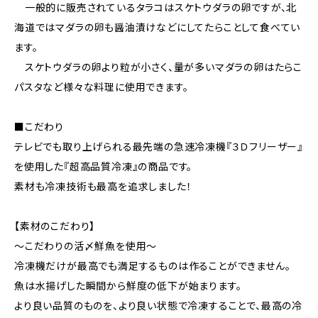
一般的に販売されているタラコはスケトウダラの卵ですが、北
海道ではマダラの卵も醤油漬けなどにしてたらことして食べてい
ます。
スケトウダラの卵より粒が小さく、量が多いマダラの卵はたらこ
パスタなど様々な料理に使用できます。
■こだわり
テレビでも取り上げられる最先端の急速冷凍機『３Ｄフリーザー』
を使用した『超高品質冷凍』の商品です。
素材も冷凍技術も最高を追求しました！
【素材のこだわり】
～こだわりの活〆鮮魚を使用～
冷凍機だけが最高でも満足するものは作ることができません。
魚は水揚げした瞬間から鮮度の低下が始まります。
より良い品質のものを、より良い状態で冷凍することで、最高の冷