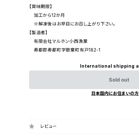
【賞味期限】
加工から12か月
※解凍後はお早目にお召し上がり下さい。
【製造者】
有限会社マルホン小西漁業
寿都郡寿都町字歌棄町有戸182-1
International shipping a
Sold out
日本国内にお住まいの方
レビュー