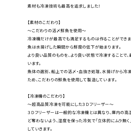
素材も冷凍技術も最高を追求しました！
【素材のこだわり】
～こだわりの活〆鮮魚を使用～
冷凍機だけが最高でも満足するものは作ることができま
魚は水揚げした瞬間から鮮度の低下が始まります。
より良い品質のものを、より良い状態で冷凍することで
います。
魚体の選別、船上での活〆・血抜き処理、水揚げから冷
ため、こだわりの鮮魚を使用して製造しています。
【冷凍機のこだわり】
～超高品質冷凍を可能にした３Ｄフリーザー～
３Ｄフリーザーは一般的な冷凍機とは異なり、庫内の高
ど奪わないよう、湿度を保った冷気で「立体的にムラ無く
していきます。