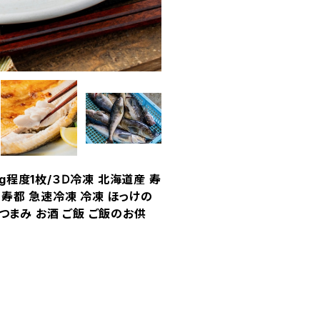
g程度1枚/３Ⅾ冷凍 北海道産 寿
 寿都 急速冷凍 冷凍 ほっけの
おつまみ お酒 ご飯 ご飯のお供