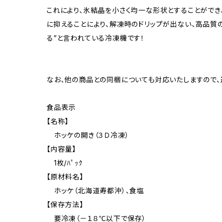
これにより、氷結晶を小さく均一な形状とすることがで
に抑えることにより、解凍時のドリップが出ない、高品質
る”と言われている冷凍機です！
なお、他の商品との同梱についても対応いたしますので、
食品表示
【名称】
ホッケの開き（３Ｄ冷凍）
【内容量】
1枚/ﾊﾟｯｸ
【原材料名】
ホッケ（北海道寿都沖）、食塩
【保存方法】
要冷凍（－１８℃以下で保存）