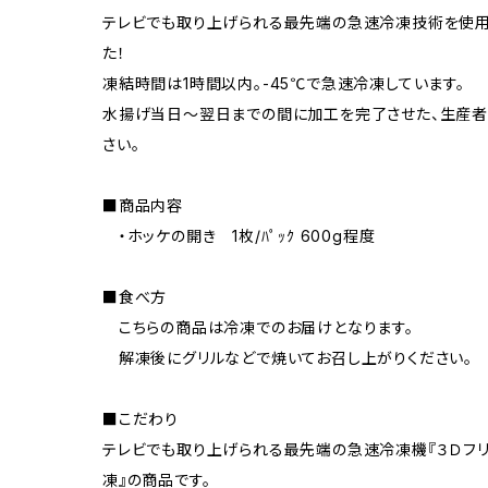
テレビでも取り上げられる最先端の急速冷凍技術を使用
た！
凍結時間は1時間以内。-45℃で急速冷凍しています。
水揚げ当日～翌日までの間に加工を完了させた、生産者
さい。
■商品内容
・ホッケの開き 1枚/ﾊﾟｯｸ 600g程度
■食べ方
こちらの商品は冷凍でのお届けとなります。
解凍後にグリルなどで焼いてお召し上がりください。
■こだわり
テレビでも取り上げられる最先端の急速冷凍機『３Ｄフ
凍』の商品です。