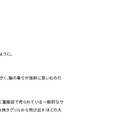
ように。
きく、脂の乗りが抜群に良いものだ
など量販店で売られている一般的なサ
す。魚焼きグリルから飛び出すほどの大