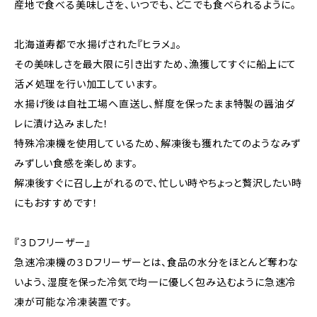
産地で食べる美味しさを、いつでも、どこでも食べられるように。
北海道寿都で水揚げされた『ヒラメ』。
その美味しさを最大限に引き出すため、漁獲してすぐに船上にて
活〆処理を行い加工しています。
水揚げ後は自社工場へ直送し、鮮度を保ったまま特製の醤油ダ
レに漬け込みました！
特殊冷凍機を使用しているため、解凍後も獲れたてのようなみず
みずしい食感を楽しめます。
解凍後すぐに召し上がれるので、忙しい時やちょっと贅沢したい時
にもおすすめです！
『３Ｄフリーザー』
急速冷凍機の３Ｄフリーザーとは、食品の水分をほとんど奪わな
いよう、湿度を保った冷気で均一に優しく包み込むように急速冷
凍が可能な冷凍装置です。