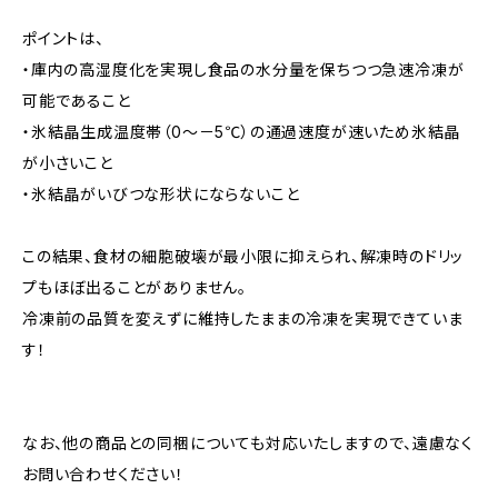
ポイントは、
・庫内の高湿度化を実現し食品の水分量を保ちつつ急速冷凍が
可能であること
・氷結晶生成温度帯（0～－5℃）の通過速度が速いため氷結晶
が小さいこと
・氷結晶がいびつな形状にならないこと
この結果、食材の細胞破壊が最小限に抑えられ、解凍時のドリッ
プもほぼ出ることがありません。
冷凍前の品質を変えずに維持したままの冷凍を実現できていま
す！
なお、他の商品との同梱についても対応いたしますので、遠慮なく
お問い合わせください！