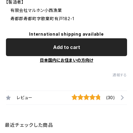
【製造者】
有限会社マルホン小西漁業
寿都郡寿都町字歌棄町有戸182-1
International shipping available
Add to cart
日本国内にお住まいの方向け
通報する
レビュー
(30)
最近チェックした商品