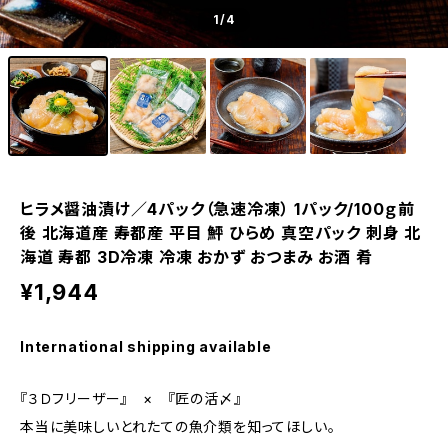
1
/4
ヒラメ醤油漬け／4パック（急速冷凍） 1パック/100ｇ前
後 北海道産 寿都産 平目 鮃 ひらめ 真空パック 刺身 北
海道 寿都 3D冷凍 冷凍 おかず おつまみ お酒 肴
¥1,944
International shipping available
『３Ｄフリーザー』 × 『匠の活〆』
本当に美味しいとれたての魚介類を知ってほしい。