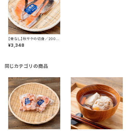
【骨なし】秋サケの切身／200g
×4パック（急速冷凍）
¥3,348
同じカテゴリの商品