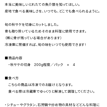
本当に美味しいとれたての魚介類を知ってほしい。
産地で食べる美味しさを、いつでも、どこでも食べられるように。
旬の秋サケを切身にカットしました。
骨も取り除いているためそのまま料理に使用できます。
（稀に骨が残っている場合があります）
冷凍庫に常備すれば、旬の味をいつでも使用できます！
■商品内容
・秋サケの切身 200g程度／パック × 4
■食べ方
こちらの商品は冷凍でのお届けとなります。
食べる際は冷蔵庫でゆっくりと解凍して調理してください。
・シチューやグラタン、石狩鍋や炒め物の具材などどんな料理に