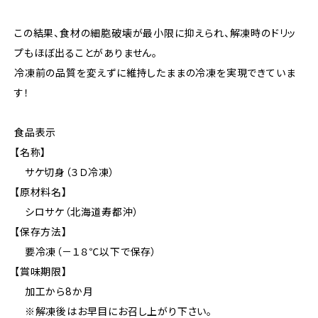
この結果、食材の細胞破壊が最小限に抑えられ、解凍時のドリッ
プもほぼ出ることがありません。
冷凍前の品質を変えずに維持したままの冷凍を実現できていま
す！
食品表示
【名称】
サケ切身（３Ｄ冷凍）
【原材料名】
シロサケ（北海道寿都沖）
【保存方法】
要冷凍（－１８℃以下で保存）
【賞味期限】
加工から8か月
※解凍後はお早目にお召し上がり下さい。