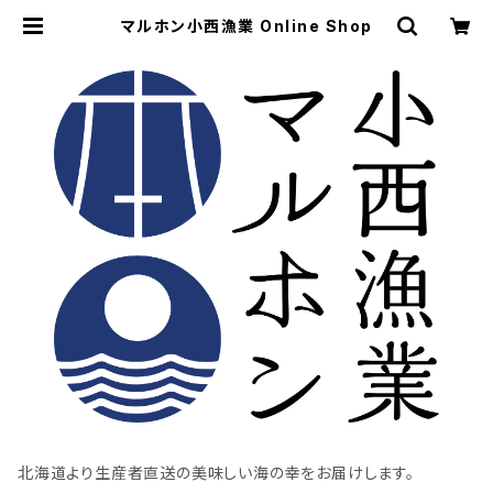
マルホン小西漁業 Online Shop
北海道より生産者直送の美味しい海の幸をお届けします。